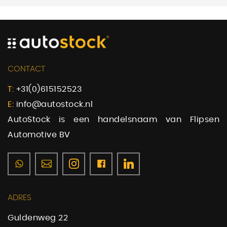
CONTACT
T:
+31(0)615152523
E:
info@autostock.nl
AutoStock is een handelsnaam van Flipsen
Automotive BV
ADRES
Guldenweg 22