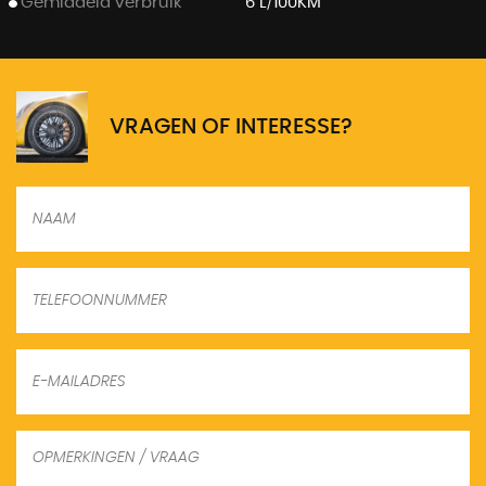
Gemiddeld verbruik
6 L/100KM
VRAGEN OF INTERESSE?