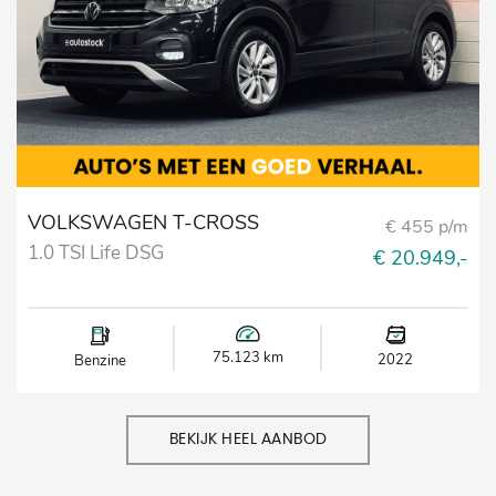
VOLKSWAGEN T-CROSS
€ 455 p/m
1.0 TSI Life DSG
€ 20.949,-
75.123 km
2022
Benzine
BEKIJK HEEL AANBOD