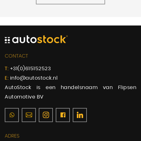
CONTACT
T:
+31(0)615152523
E:
info@autostock.nl
AutoStock is een handelsnaam van Flipsen
Automotive BV
ADRES