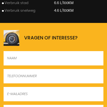
Verbruik stad
6.6 L/100KM
Verbruik snelweg
4.6 L/100KM
VRAGEN OF INTERESSE?