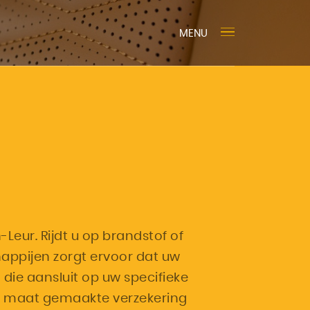
MENU
Leur. Rijdt u op brandstof of
ppijen zorgt ervoor dat uw
ie aansluit op uw specifieke
op maat gemaakte verzekering