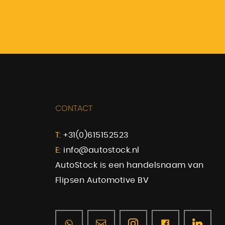
CONTACT
T:
+31(0)615152523
E:
info@autostock.nl
AutoStock is een handelsnaam van
Flipsen Automotive BV