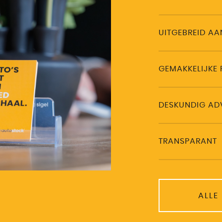
UITGEBREID A
GEMAKKELIJKE 
DESKUNDIG AD
TRANSPARANT
ALLE