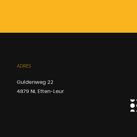
ADRES
Guldenweg 22
4879 NL Etten-Leur