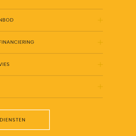
ANBOD
FINANCIERING
VIES
 DIENSTEN