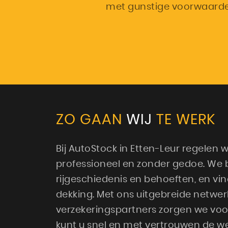
met gunstige voorwaarden
ZO GAAN
WIJ
TE WERK
Bij AutoStock in Etten-Leur regelen 
professioneel en zonder gedoe. We 
rijgeschiedenis en behoeften, en vi
dekking. Met ons uitgebreide netwer
verzekeringspartners zorgen we voor
kunt u snel en met vertrouwen de w