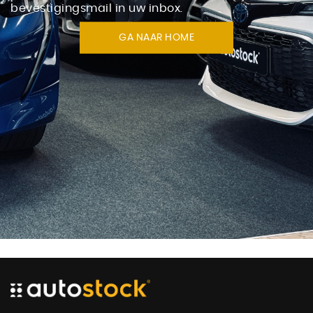
bevestigingsmail in uw inbox.
GA NAAR HOME