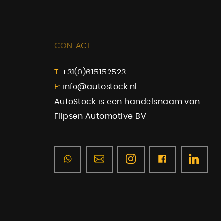
CONTACT
T:
+31(0)615152523
E:
info@autostock.nl
AutoStock is een handelsnaam van
Flipsen Automotive BV