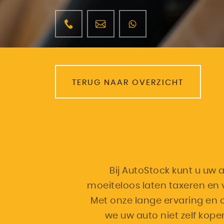
TERUG NAAR OVERZICHT
Bij AutoStock kunt u uw 
moeiteloos laten taxeren en v
Met onze lange ervaring en o
we uw auto niet zelf kope