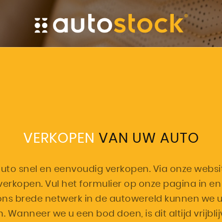
VERKOPEN
VAN UW AUTO
auto snel en eenvoudig verkopen. Via onze websi
erkopen. Vul het formulier op onze pagina in en 
ns brede netwerk in de autowereld kunnen we u al
n. Wanneer we u een bod doen, is dit altijd vrij