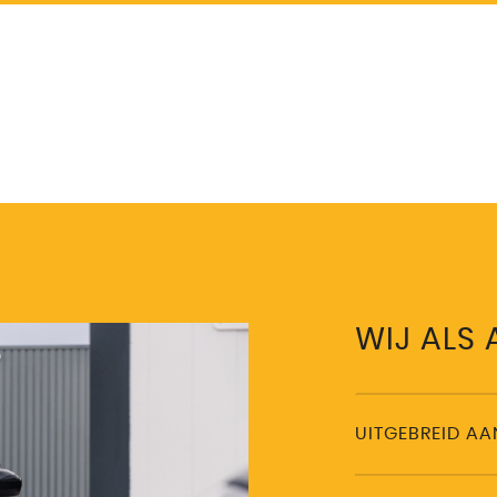
WIJ ALS
UITGEBREID A