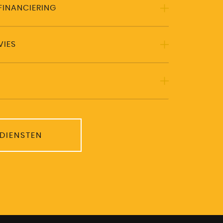
FINANCIERING
VIES
 DIENSTEN