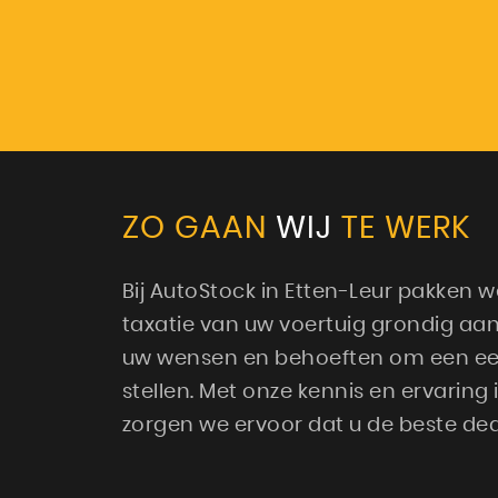
ZO GAAN
WIJ
TE WERK
Bij AutoStock in Etten-Leur pakken 
taxatie van uw voertuig grondig aan
uw wensen en behoeften om een eerli
stellen. Met onze kennis en ervaring
zorgen we ervoor dat u de beste deal