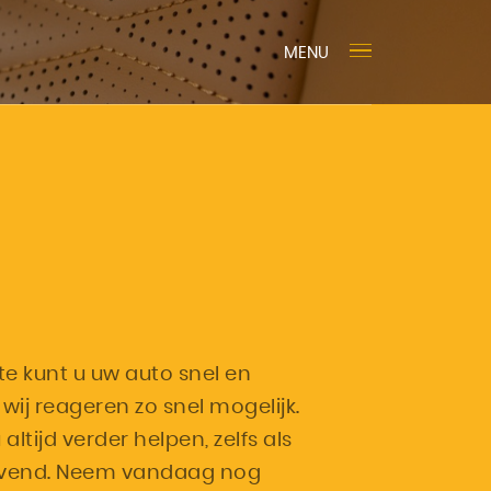
MENU
te kunt u uw auto snel en
wij reageren zo snel mogelijk.
tijd verder helpen, zelfs als
blijvend. Neem vandaag nog