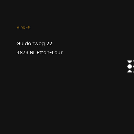
ADRES
Guldenweg 22
4879 NL Etten-Leur