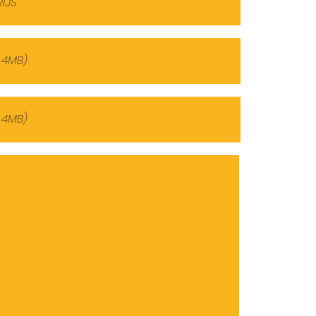
 4MB)
 4MB)