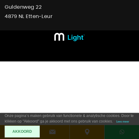
Guldenweg 22
4879 NL Etten-Leur
Onze pagina’s maken gebruik van functionele & analytische cookies. Door te
klikken op "Akkoord" ga je akkoord met ons gebruik van cookies.
Lees meer
AKKOORD