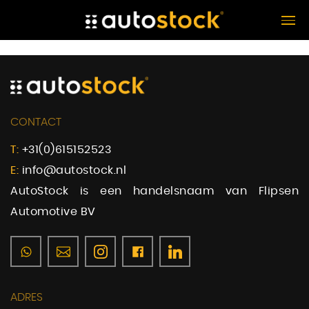
CONTACT
T:
+31(0)615152523
E:
info@autostock.nl
AutoStock is een handelsnaam van Flipsen
Automotive BV
ADRES