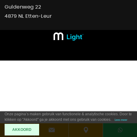
Guldenweg 22
4879 NL Etten-Leur
Onze pagina’s maken gebruik van functionele & analytische cookies. Door te
klikken op "Akkoord" ga je akkoord met ons gebruik van cookies.
Lees meer
AKKOORD