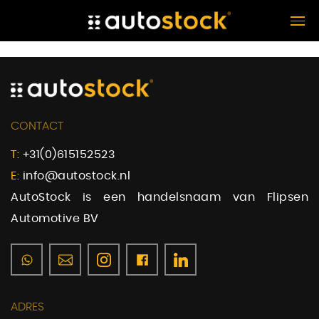
CONTACT
T:
+31(0)615152523
E:
info@autostock.nl
AutoStock is een handelsnaam van Flipsen
Automotive BV
ADRES