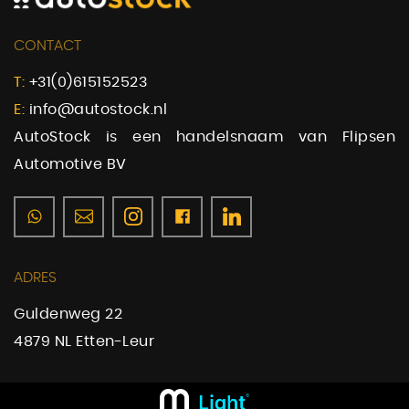
CONTACT
T:
+31(0)615152523
E:
info@autostock.nl
AutoStock is een handelsnaam van Flipsen
Automotive BV
ADRES
Guldenweg 22
4879 NL Etten-Leur