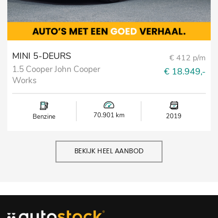
MINI 5-DEURS
€ 412 p/m
1.5 Cooper John Cooper
€ 18.949,-
Works
70.901 km
2019
Benzine
BEKIJK HEEL AANBOD