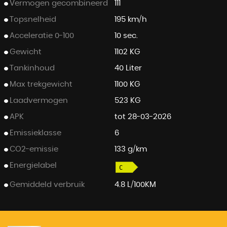
Vermogen gecombineerd
111
Topsnelheid
195 km/h
Acceleratie 0-100
10 sec.
Gewicht
1102 KG
Tankinhoud
40 Liter
Max trekgewicht
1100 KG
Laadvermogen
523 KG
APK
tot 28-03-2026
Emissieklasse
6
CO2-emissie
133 g/km
Energielabel
Gemiddeld verbruik
4.8 L/100KM