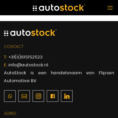
CONTACT
T:
+31(0)615152523
E:
info@autostock.nl
AutoStock is een handelsnaam van Flipsen
Automotive BV
ADRES