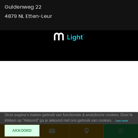
Guldenweg 22
4879 NL Etten-Leur
Onze pagina’s maken gebruik van functionele & analytische cookies. Door te
klikken op "Akkoord" ga je akkoord met ons gebruik van cookies.
Lees meer
AKKOORD